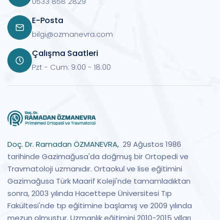
0533 858 2829
E-Posta
bilgi@ozmanevra.com
Çalışma Saatleri
Pzt - Cum: 9:00 - 18:00
Doç. Dr. Ramadan ÖZMANEVRA,
29 Ağustos 1986
tarihinde Gazimağusa'da doğmuş bir Ortopedi ve
Travmatoloji uzmanıdır. Ortaokul ve lise eğitimini
Gazimağusa Türk Maarif Koleji'nde tamamladıktan
sonra, 2003 yılında Hacettepe Üniversitesi Tıp
Fakültesi'nde tıp eğitimine başlamış ve 2009 yılında
mezun olmuştur. Uzmanlık eğitimini 2010-2015 yılları