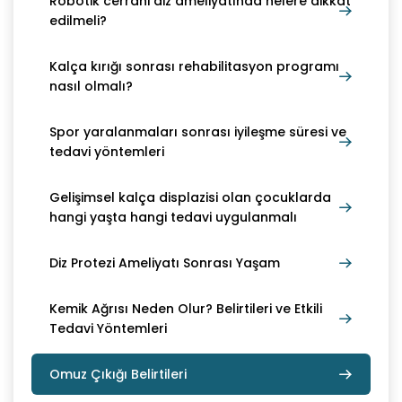
Robotik cerrahi diz ameliyatında nelere dikkat
edilmeli?
Kalça kırığı sonrası rehabilitasyon programı
nasıl olmalı?
Spor yaralanmaları sonrası iyileşme süresi ve
tedavi yöntemleri
Gelişimsel kalça displazisi olan çocuklarda
hangi yaşta hangi tedavi uygulanmalı
Diz Protezi Ameliyatı Sonrası Yaşam
Kemik Ağrısı Neden Olur? Belirtileri ve Etkili
Tedavi Yöntemleri
Omuz Çıkığı Belirtileri