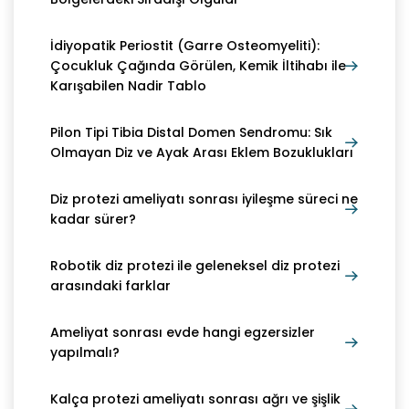
İdiyopatik Periostit (Garre Osteomyeliti):
Çocukluk Çağında Görülen, Kemik İltihabı ile
Karışabilen Nadir Tablo
Pilon Tipi Tibia Distal Domen Sendromu: Sık
Olmayan Diz ve Ayak Arası Eklem Bozuklukları
Diz protezi ameliyatı sonrası iyileşme süreci ne
kadar sürer?
Robotik diz protezi ile geleneksel diz protezi
arasındaki farklar
Ameliyat sonrası evde hangi egzersizler
yapılmalı?
Kalça protezi ameliyatı sonrası ağrı ve şişlik