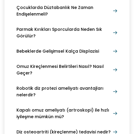
Çocuklarda Düztabanlık Ne Zaman
Endişelenmeli?
Parmak Kırıkları Sporcularda Neden Sık
Görülür?
Bebeklerde Gelişimsel Kalça Displazisi
Omuz Kireçlenmesi Belirtileri Nasıl? Nasıl
Geçer?
Robotik diz protezi ameliyatı avantajları
nelerdir?
Kapalı omuz ameliyatı (artroskopi) ile hızlı
iyileşme mümkün mü?
Diz osteoartriti (kireçlenme) tedavisi nedir?