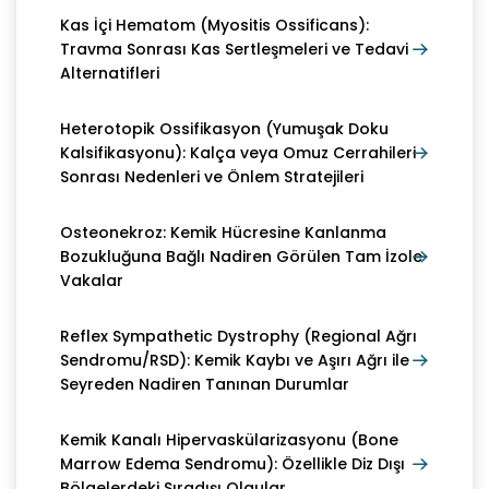
Kas İçi Hematom (Myositis Ossificans):
Travma Sonrası Kas Sertleşmeleri ve Tedavi
Alternatifleri
Heterotopik Ossifikasyon (Yumuşak Doku
Kalsifikasyonu): Kalça veya Omuz Cerrahileri
Sonrası Nedenleri ve Önlem Stratejileri
Osteonekroz: Kemik Hücresine Kanlanma
Bozukluğuna Bağlı Nadiren Görülen Tam İzole
Vakalar
Reflex Sympathetic Dystrophy (Regional Ağrı
Sendromu/RSD): Kemik Kaybı ve Aşırı Ağrı ile
Seyreden Nadiren Tanınan Durumlar
Kemik Kanalı Hipervaskülarizasyonu (Bone
Marrow Edema Sendromu): Özellikle Diz Dışı
Bölgelerdeki Sıradışı Olgular