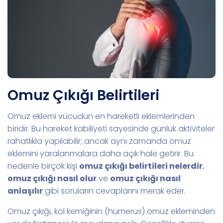
Omuz Çıkığı Belirtileri
Omuz eklemi vücudun en hareketli eklemlerinden
biridir. Bu hareket kabiliyeti sayesinde günlük aktiviteler
rahatlıkla yapılabilir; ancak aynı zamanda omuz
eklemini yaralanmalara daha açık hale getirir. Bu
nedenle birçok kişi
omuz çıkığı belirtileri nelerdir
,
omuz çıkığı nasıl olur
ve
omuz çıkığı nasıl
anlaşılır
gibi soruların cevaplarını merak eder.
Omuz çıkığı, kol kemiğinin (humerus) omuz ekleminden