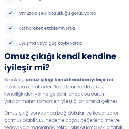
Omuzda şekil bozukluğu görülüyorsa
Kol hareket ettirilemiyorsa
Uyuşma veya güç kaybı varsa
Omuz çıkığı kendi kendine
iyileşir mi?
Birçok kişi
omuz çıkığı kendi kendine iyileşir mi
sorusunu merak eder. Bazı durumlarda omuz
kendiliğinden yerine gelebilir; ancak bu durum
yaralanmanın tamamen iyileştiği anlamına gelmez.
Omuz çıkığı sonrasında bağ dokuları ve kaslar zarar
görmüş olabilir. Bu nedenle doğru değerlendirme ve
tedavi yapılmadığında tekrar çıkık oluşma riski artabilir.