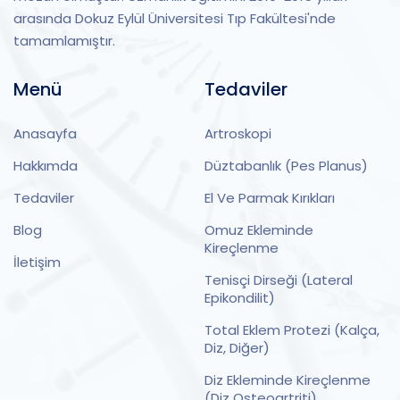
arasında Dokuz Eylül Üniversitesi Tıp Fakültesi'nde
tamamlamıştır.
Menü
Tedaviler
Anasayfa
Artroskopi
Hakkımda
Düztabanlık (Pes Planus)
Tedaviler
El Ve Parmak Kırıkları
Blog
Omuz Ekleminde
Kireçlenme
İletişim
Tenisçi Dirseği (Lateral
Epikondilit)
Total Eklem Protezi (Kalça,
Diz, Diğer)
Diz Ekleminde Kireçlenme
(Diz Osteoartriti)