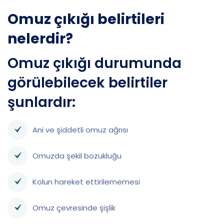
Omuz çıkığı belirtileri
nelerdir?
Omuz çıkığı durumunda
görülebilecek belirtiler
şunlardır:
Ani ve şiddetli omuz ağrısı
Omuzda şekil bozukluğu
Kolun hareket ettirilememesi
Omuz çevresinde şişlik