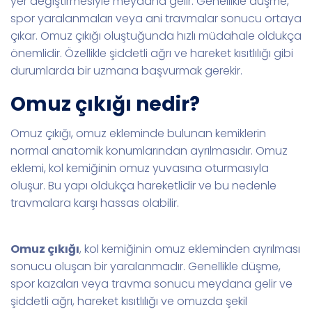
yer değiştirmesiyle meydana gelir. Genellikle düşme,
spor yaralanmaları veya ani travmalar sonucu ortaya
çıkar. Omuz çıkığı oluştuğunda hızlı müdahale oldukça
önemlidir. Özellikle şiddetli ağrı ve hareket kısıtlılığı gibi
durumlarda bir uzmana başvurmak gerekir.
Omuz çıkığı nedir?
Omuz çıkığı, omuz ekleminde bulunan kemiklerin
normal anatomik konumlarından ayrılmasıdır. Omuz
eklemi, kol kemiğinin omuz yuvasına oturmasıyla
oluşur. Bu yapı oldukça hareketlidir ve bu nedenle
travmalara karşı hassas olabilir.
Omuz çıkığı
, kol kemiğinin omuz ekleminden ayrılması
sonucu oluşan bir yaralanmadır. Genellikle düşme,
spor kazaları veya travma sonucu meydana gelir ve
şiddetli ağrı, hareket kısıtlılığı ve omuzda şekil