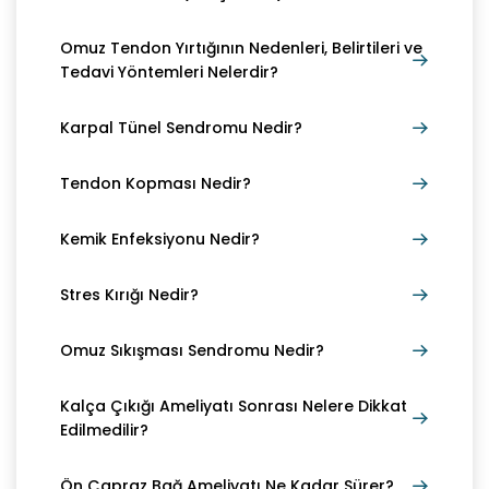
Omuz Tendon Yırtığının Nedenleri, Belirtileri ve
Tedavi Yöntemleri Nelerdir?
Karpal Tünel Sendromu Nedir?
Tendon Kopması Nedir?
Kemik Enfeksiyonu Nedir?
Stres Kırığı Nedir?
Omuz Sıkışması Sendromu Nedir?
Kalça Çıkığı Ameliyatı Sonrası Nelere Dikkat
Edilmedilir?
Ön Çapraz Bağ Ameliyatı Ne Kadar Sürer?