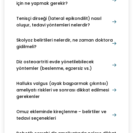
için ne yapmak gerekir?
Tenisçi dirseği (lateral epikondilit) nasıl
oluşur, tedavi yöntemleri nelerdir?
Skolyoz belirtileri nelerdir, ne zaman doktora
gidilmeli?
Diz osteoartriti evde yönetilebilecek
yöntemler (beslenme, egzersiz vs.)
Halluks valgus (ayak başparmak çıkıntısı)
ameliyatı riskleri ve sonrası dikkat edilmesi
gerekenler
Omuz ekleminde kireçlenme – belirtiler ve
tedavi seçenekleri